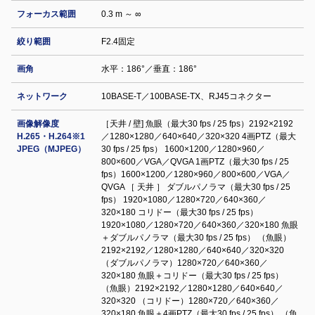
フォーカス範囲
0.3 m ～ ∞
絞り範囲
F2.4固定
画角
水平：186°／垂直：186°
ネットワーク
10BASE-T／100BASE-TX、RJ45コネクター
画像解像度
［天井 / 壁] 魚眼（最大30 fps / 25 fps）2192×2192
H.265・H.264※1
／1280×1280／640×640／320×320 4画PTZ（最大
JPEG（MJPEG）
30 fps / 25 fps） 1600×1200／1280×960／
800×600／VGA／QVGA 1画PTZ（最大30 fps / 25
fps）1600×1200／1280×960／800×600／VGA／
QVGA ［ 天井 ］ ダブルパノラマ（最大30 fps / 25
fps） 1920×1080／1280×720／640×360／
320×180 コリドー（最大30 fps / 25 fps）
1920×1080／1280×720／640×360／320×180 魚眼
＋ダブルパノラマ（最大30 fps / 25 fps） （魚眼）
2192×2192／1280×1280／640×640／320×320
（ダブルパノラマ）1280×720／640×360／
320×180 魚眼＋コリドー（最大30 fps / 25 fps）
（魚眼）2192×2192／1280×1280／640×640／
320×320 （コリドー）1280×720／640×360／
320×180 魚眼＋4画PTZ（最大30 fps / 25 fps） （魚