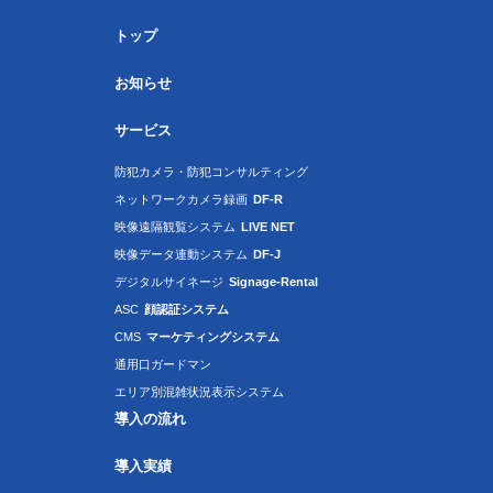
トップ
お知らせ
サービス
防犯カメラ・防犯コンサルティング
ネットワークカメラ録画
DF-R
映像遠隔観覧システム
LIVE NET
映像データ連動システム
DF-J
デジタルサイネージ
Signage-Rental
ASC
顔認証システム
CMS
マーケティングシステム
通用口ガードマン
エリア別混雑状況表示システム
導入の流れ
導入実績