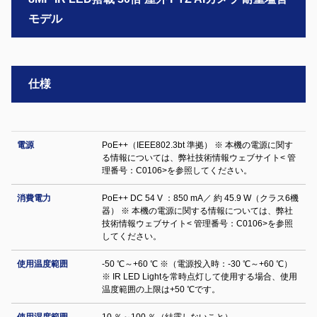
モデル
仕様
電源
PoE++（IEEE802.3bt 準拠） ※ 本機の電源に関す
る情報については、弊社技術情報ウェブサイト< 管
理番号：C0106>を参照してください。
消費電力
PoE++ DC 54 V ：850 mA／ 約 45.9 W（クラス6機
器） ※ 本機の電源に関する情報については、弊社
技術情報ウェブサイト< 管理番号：C0106>を参照
してください。
使用温度範囲
-50 ℃～+60 ℃ ※（電源投入時：-30 ℃～+60 ℃）
※ IR LED Lightを常時点灯して使用する場合、使用
温度範囲の上限は+50 ℃です。