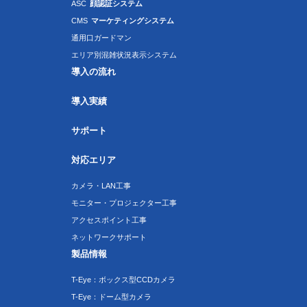
ASC
顔認証システム
CMS
マーケティングシステム
通用口ガードマン
エリア別混雑状況表示システム
導入の流れ
導入実績
サポート
対応エリア
カメラ・LAN工事
モニター・プロジェクター工事
アクセスポイント工事
ネットワークサポート
製品情報
T-Eye：ボックス型CCDカメラ
T-Eye：ドーム型カメラ