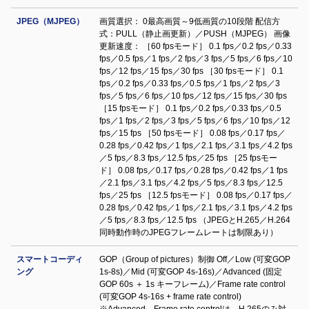
JPEG（MJPEG）
画質選択： 0最高画質～9低画質の10段階 配信方
式：PULL（静止画更新）／PUSH（MJPEG） 画像
更新速度： ［60 fpsモード］ 0.1 fps／0.2 fps／0.33
fps／0.5 fps／1 fps／2 fps／3 fps／5 fps／6 fps／10
fps／12 fps／15 fps／30 fps ［30 fpsモード］ 0.1
fps／0.2 fps／0.33 fps／0.5 fps／1 fps／2 fps／3
fps／5 fps／6 fps／10 fps／12 fps／15 fps／30 fps
［15 fpsモード］ 0.1 fps／0.2 fps／0.33 fps／0.5
fps／1 fps／2 fps／3 fps／5 fps／6 fps／10 fps／12
fps／15 fps ［50 fpsモード］ 0.08 fps／0.17 fps／
0.28 fps／0.42 fps／1 fps／2.1 fps／3.1 fps／4.2 fps
／5 fps／8.3 fps／12.5 fps／25 fps ［25 fpsモー
ド］ 0.08 fps／0.17 fps／0.28 fps／0.42 fps／1 fps
／2.1 fps／3.1 fps／4.2 fps／5 fps／8.3 fps／12.5
fps／25 fps ［12.5 fpsモード］ 0.08 fps／0.17 fps／
0.28 fps／0.42 fps／1 fps／2.1 fps／3.1 fps／4.2 fps
／5 fps／8.3 fps／12.5 fps （JPEGとH.265／H.264
同時動作時のJPEGフレームレートは制限あり）
スマートコーディ
GOP（Group of pictures）制御 Off／Low (可変GOP
ング
1s-8s)／Mid (可変GOP 4s-16s)／Advanced (固定
GOP 60s ＋ 1s キーフレーム)／Frame rate control
(可変GOP 4s-16s + frame rate control)