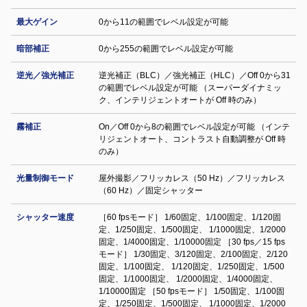
最大ゲイン
0から11の範囲でレベル設定が可能
暗部補正
0から255の範囲でレベル設定が可能
逆光／強光補正
逆光補正（BLC）／強光補正（HLC）／Off 0から31
の範囲でレベル設定が可能 （スーパーダイナミッ
ク、インテリジェントオートが Off 時のみ）
霧補正
On／Off 0から8の範囲でレベル設定が可能 （インテ
リジェントオート、コントラスト自動調整が Off 時
のみ）
光量制御モード
屋外撮影／フリッカレス（50 Hz）／フリッカレス
（60 Hz）／固定シャッター
シャッター速度
［60 fpsモード］ 1/60固定、1/100固定、1/120固
定、1/250固定、1/500固定、 1/1000固定、1/2000
固定、1/4000固定、1/10000固定 ［30 fps／15 fps
モード］ 1/30固定、3/120固定、2/100固定、2/120
固定、1/100固定、 1/120固定、1/250固定、1/500
固定、1/1000固定、 1/2000固定、1/4000固定、
1/10000固定 ［50 fpsモード］ 1/50固定、1/100固
定、1/250固定、1/500固定、 1/1000固定、1/2000