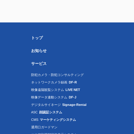
トップ
お知らせ
サービス
防犯カメラ・防犯コンサルティング
ネットワークカメラ録画
DF-R
映像遠隔観覧システム
LIVE NET
映像データ連動システム
DF-J
デジタルサイネージ
Signage-Rental
ASC
顔認証システム
CMS
マーケティングシステム
通用口ガードマン