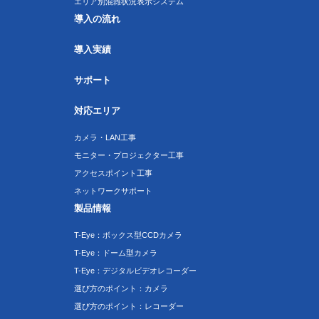
エリア別混雑状況表示システム
導入の流れ
導入実績
サポート
対応エリア
カメラ・LAN工事
モニター・プロジェクター工事
アクセスポイント工事
ネットワークサポート
製品情報
T-Eye：ボックス型CCDカメラ
T-Eye：ドーム型カメラ
T-Eye：デジタルビデオレコーダー
選び方のポイント：カメラ
選び方のポイント：レコーダー