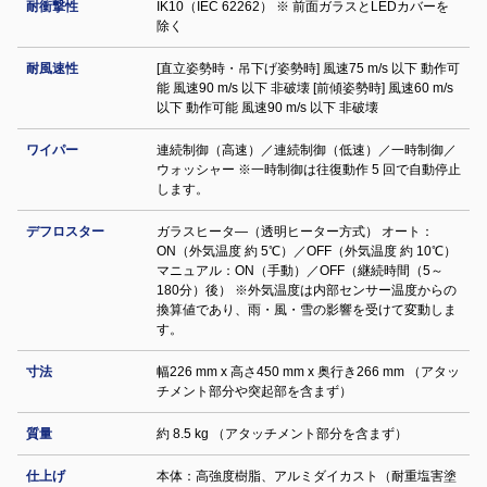
耐衝撃性
IK10（IEC 62262） ※ 前面ガラスとLEDカバーを
除く
耐風速性
[直立姿勢時・吊下げ姿勢時] 風速75 m/s 以下 動作可
能 風速90 m/s 以下 非破壊 [前傾姿勢時] 風速60 m/s
以下 動作可能 風速90 m/s 以下 非破壊
ワイパー
連続制御（高速）／連続制御（低速）／一時制御／
ウォッシャー ※一時制御は往復動作 5 回で自動停止
します。
デフロスター
ガラスヒータ―（透明ヒーター方式） オート：
ON（外気温度 約 5℃）／OFF（外気温度 約 10℃）
マニュアル：ON（手動）／OFF（継続時間（5～
180分）後） ※外気温度は内部センサー温度からの
換算値であり、雨・風・雪の影響を受けて変動しま
す。
寸法
幅226 mm x 高さ450 mm x 奥行き266 mm （アタッ
チメント部分や突起部を含まず）
質量
約 8.5 kg （アタッチメント部分を含まず）
仕上げ
本体：高強度樹脂、アルミダイカスト（耐重塩害塗