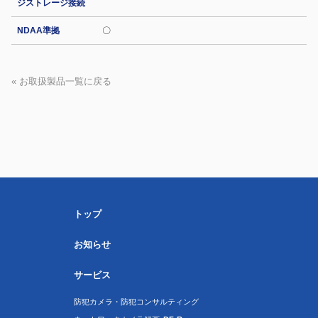
ジストレージ接続
NDAA準拠
〇
« お取扱製品一覧に戻る
トップ
お知らせ
サービス
防犯カメラ・防犯コンサルティング