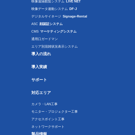
映像遠隔観覧システム
LIVE NET
映像データ連動システム
DF-J
デジタルサイネージ
Signage-Rental
ASC
顔認証システム
CMS
マーケティングシステム
通用口ガードマン
エリア別混雑状況表示システム
導入の流れ
導入実績
サポート
対応エリア
カメラ・LAN工事
モニター・プロジェクター工事
アクセスポイント工事
ネットワークサポート
製品情報