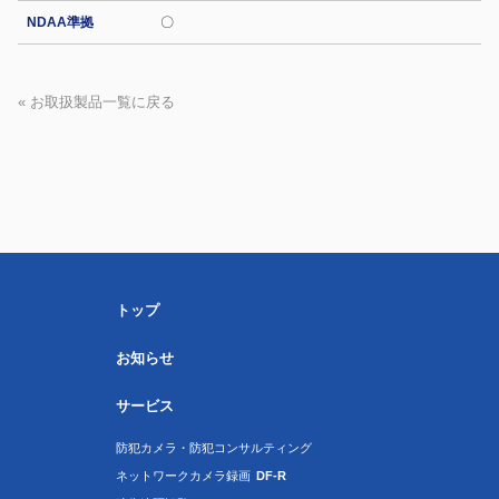
NDAA準拠
〇
« お取扱製品一覧に戻る
トップ
お知らせ
サービス
防犯カメラ・防犯コンサルティング
ネットワークカメラ録画
DF-R