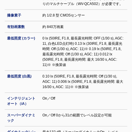
りのマルチケーブル（WV-QCA502）が必要です。
撮像素子
約 1/2.8 型 CMOSセンサー
有効画素数
約 840万画素
最低照度 (カラー)
0 lx (50IRE, F1.8, 最長露光時間: OFF (1/30 s), AGC:
11, 白色LED点灯時) 0.13 lx (30IRE, F1.8, 最長露光
時間: Off (1/30 s), AGC: 11)※ 0.19 lx (50IRE, F1.8,
最長露光時間: Off (1/30 s), AGC: 11) 0.012 lx
(50IRE, F1.8, 最長露光時間: 最大 16/30 s, AGC:
11)※ ※換算値
最低照度 (白黒)
0.10 lx (50IRE, F1.8, 最長露光時間: Off (1/30 s),
AGC: 11) 0.006 lx (50IRE, F1.8, 最長露光時間: 最大
16/30 s, AGC: 11)※ ※換算値
インテリジェント
On／Off
オート（iA）
スーパーダイナミ
On／Off 0から31の範囲でレベル設定が可能
ック