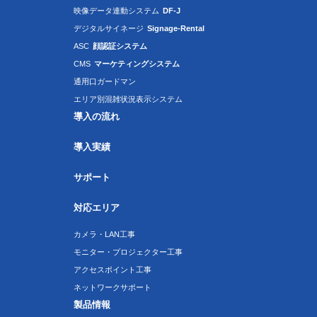
映像データ連動システム
DF-J
デジタルサイネージ
Signage-Rental
ASC
顔認証システム
CMS
マーケティングシステム
通用口ガードマン
エリア別混雑状況表示システム
導入の流れ
導入実績
サポート
対応エリア
カメラ・LAN工事
モニター・プロジェクター工事
アクセスポイント工事
ネットワークサポート
製品情報