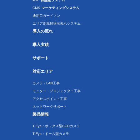
ASC
顔認証システム
CMS
マーケティングシステム
通用口ガードマン
エリア別混雑状況表示システム
導入の流れ
導入実績
サポート
対応エリア
カメラ・LAN工事
モニター・プロジェクター工事
アクセスポイント工事
ネットワークサポート
製品情報
T-Eye：ボックス型CCDカメラ
T-Eye：ドーム型カメラ