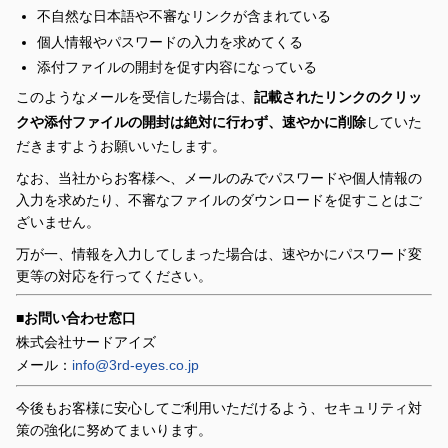
不自然な日本語や不審なリンクが含まれている
個人情報やパスワードの入力を求めてくる
添付ファイルの開封を促す内容になっている
このようなメールを受信した場合は、
記載されたリンクのクリッ
クや添付ファイルの開封は絶対に行わず、速やかに削除
していた
だきますようお願いいたします。
なお、当社からお客様へ、メールのみでパスワードや個人情報の
入力を求めたり、不審なファイルのダウンロードを促すことはご
ざいません。
万が一、情報を入力してしまった場合は、速やかにパスワード変
更等の対応を行ってください。
■お問い合わせ窓口
株式会社サードアイズ
メール：
info@3rd-eyes.co.jp
今後もお客様に安心してご利用いただけるよう、セキュリティ対
策の強化に努めてまいります。