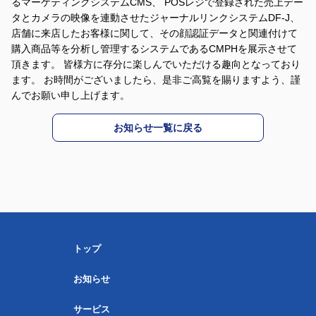
るマーケティングシステムCMS、 POSレジで登録された売上デー
タとカメラの映像を連動させたジャーナルリンクシステムDF-J、
店舗に来店したお客様に関して、その顔認証データと関連付けて
購入商品等を分析し管理するシステムであるCMPHを展示させて
頂きます。 皆様方に存分に楽しんでいただける趣向となっており
ます。 お時間がございましたら、是非ご高覧を賜りますよう、謹
んでお願い申し上げます。
お知らせ一覧に戻る
トップ
お知らせ
サービス