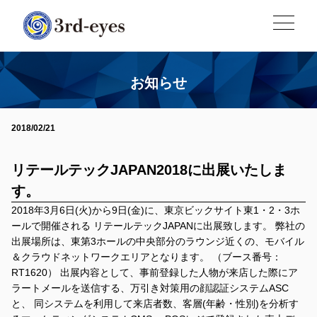
お知らせ
2018/02/21
リテールテックJAPAN2018に出展いたしま
す。
2018年3月6日(火)から9日(金)に、東京ビックサイト東1・2・3ホ
ールで開催される リテールテックJAPANに出展致します。 弊社の
出展場所は、東第3ホールの中央部分のラウンジ近くの、モバイル
＆クラウドネットワークエリアとなります。 （ブース番号：
RT1620） 出展内容として、事前登録した人物が来店した際にア
ラートメールを送信する、万引き対策用の顔認証システムASC
と、 同システムを利用して来店者数、客層(年齢・性別)を分析す