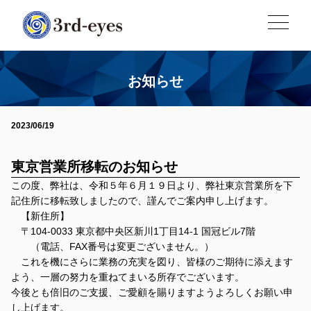
お知らせ
2023/06/19
東京営業所移転のお知らせ
この度、弊社は、令和５年６月１９日より、弊社東京営業所を下
記住所に移転致しましたので、謹んでご案内申し上げます。
【新住所】
〒104-0033 東京都中央区新川1丁目14-1 国冠ビル7階
（電話、FAX番号は変更ございません。）
これを機にさらに業務の充実を図り、皆様のご期待に添えます
よう、一層の努力を重ねてまいる所存でございます。
今後とも倍旧のご支援、ご愛顧を賜りますようよろしくお願い申
し上げます。