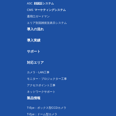
ASC
顔認証システム
CMS
マーケティングシステム
通用口ガードマン
エリア別混雑状況表示システム
導入の流れ
導入実績
サポート
対応エリア
カメラ・LAN工事
モニター・プロジェクター工事
アクセスポイント工事
ネットワークサポート
製品情報
T-Eye：ボックス型CCDカメラ
T-Eye：ドーム型カメラ