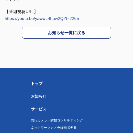
【番組視聴URL】
https://youtu.be/yawwL4haw2Q?t=2265
お知らせ一覧に戻る
トップ
お知らせ
サービス
防犯カメラ・防犯コンサルティング
ネットワークカメラ録画
DF-R