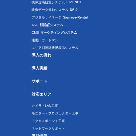
映像遠隔観覧システム
LIVE NET
映像データ連動システム
DF-J
デジタルサイネージ
Signage-Rental
ASC
顔認証システム
CMS
マーケティングシステム
通用口ガードマン
エリア別混雑状況表示システム
導入の流れ
導入実績
サポート
対応エリア
カメラ・LAN工事
モニター・プロジェクター工事
アクセスポイント工事
ネットワークサポート
製品情報