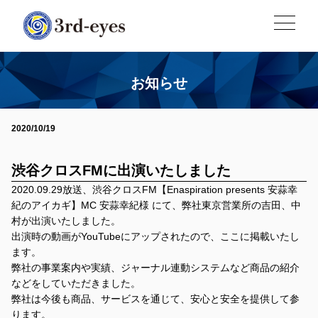
お知らせ
2020/10/19
渋谷クロスFMに出演いたしました
2020.09.29放送、渋谷クロスFM【Enaspiration presents 安蒜幸
紀のアイカギ】MC 安蒜幸紀様 にて、弊社東京営業所の吉田、中
村が出演いたしました。
出演時の動画がYouTubeにアップされたので、ここに掲載いたし
ます。
弊社の事業案内や実績、ジャーナル連動システムなど商品の紹介
などをしていただきました。
弊社は今後も商品、サービスを通じて、安心と安全を提供して参
ります。