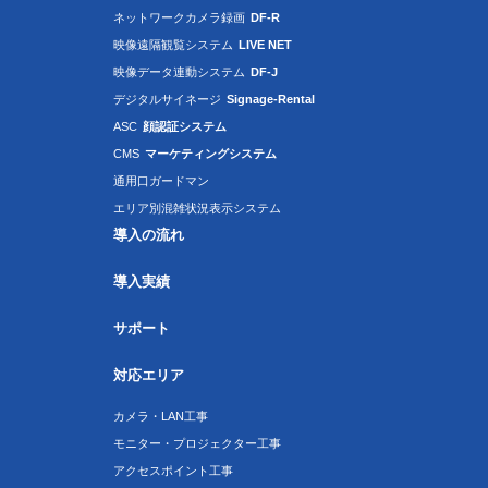
ネットワークカメラ録画
DF-R
映像遠隔観覧システム
LIVE NET
映像データ連動システム
DF-J
デジタルサイネージ
Signage-Rental
ASC
顔認証システム
CMS
マーケティングシステム
通用口ガードマン
エリア別混雑状況表示システム
導入の流れ
導入実績
サポート
対応エリア
カメラ・LAN工事
モニター・プロジェクター工事
アクセスポイント工事