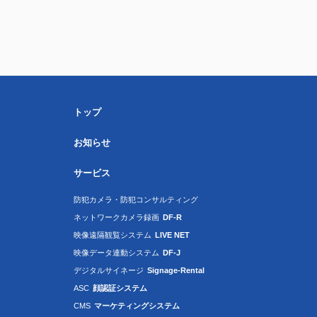
トップ
お知らせ
サービス
防犯カメラ・防犯コンサルティング
ネットワークカメラ録画
DF-R
映像遠隔観覧システム
LIVE NET
映像データ連動システム
DF-J
デジタルサイネージ
Signage-Rental
ASC
顔認証システム
CMS
マーケティングシステム