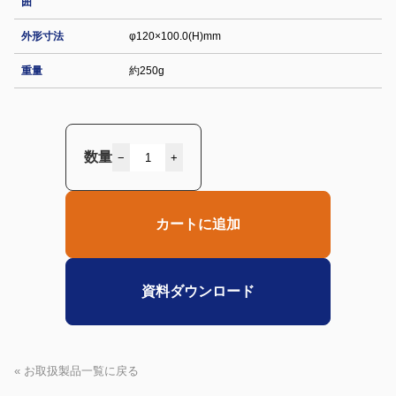
囲
外形寸法
φ120×100.0(H)mm
重量
約250g
数量
−
+
カートに追加
資料ダウンロード
« お取扱製品一覧に戻る