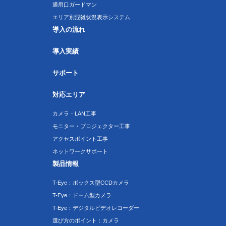
通用口ガードマン
エリア別混雑状況表示システム
導入の流れ
導入実績
サポート
対応エリア
カメラ・LAN工事
モニター・プロジェクター工事
アクセスポイント工事
ネットワークサポート
製品情報
T-Eye：ボックス型CCDカメラ
T-Eye：ドーム型カメラ
T-Eye：デジタルビデオレコーダー
選び方のポイント：カメラ