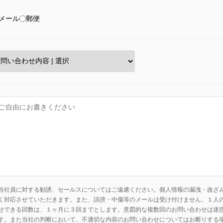
メール
郵便
当社員に対する勧誘、セールスについてはご遠慮ください。個人情報の漏洩・改ざ
く対応させていただきます。また、誹謗・中傷等のメールは受け付けません。１人
せできる回数は、１ヶ月に３回までとします。意図的な複数回のお問い合わせは迷
す。また当社の判断において、不適切な内容のお問い合わせについてはお断りする