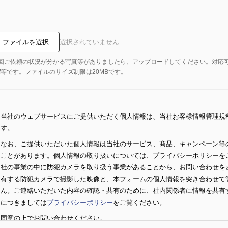
ファイルを選択
選択されていません
回ご依頼の状況が分かる写真等がありましたら、アップロードしてください。対応可能なフ
df等です。ファイルのサイズ制限は20MBです。
当社のウェブサービスにご提供いただく個人情報は、当社お客様情報管理規
す。
なお、ご提供いただいた個人情報は当社のサービス、商品、キャンペーン等
ことがあります。個人情報の取り扱いについては、プライバシーポリシーを
社の事業の中に防犯カメラを取り扱う事業があることから、お問い合わせを
有する防犯カメラで撮影した映像と、本フォームの個人情報を突き合わせて
ん。ご連絡いただいた内容の確認・共有のために、社内関係者に情報を共有
につきましては
プライバシーポリシー
をご覧ください。
同意の上でお問い合わせください。