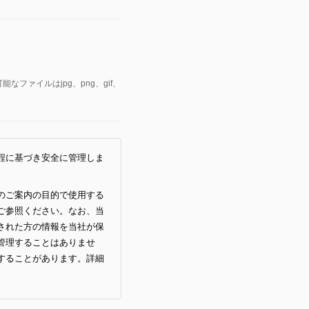
ァイルはjpg、png、gif、
程に基づき安全に管理しま
のご案内の目的で使用する
ご参照ください。なお、当
された方の情報を当社が保
管理することはありませ
することがあります。詳細