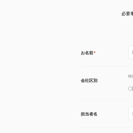
必要
お名前
*
特
会社区別
担当者名