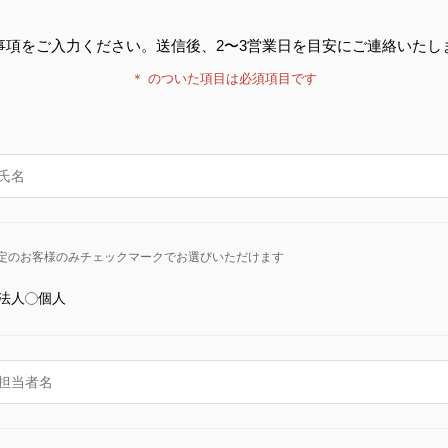
事項をご入力ください。送信後、2〜3営業日を目安にご連絡いたし
＊
のついた項目は必須項目です
定のお客様のみチェックマークでお選びいただけます
法人
個人