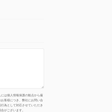
んには個人情報保護の観点から厳
のお客様につき、弊社にお問い合
惑行為として対応させていただき
場合がございます。