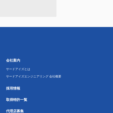
会社案内
サードアイズとは
サードアイズエンジニアリング 会社概要
採用情報
取得特許一覧
代理店募集