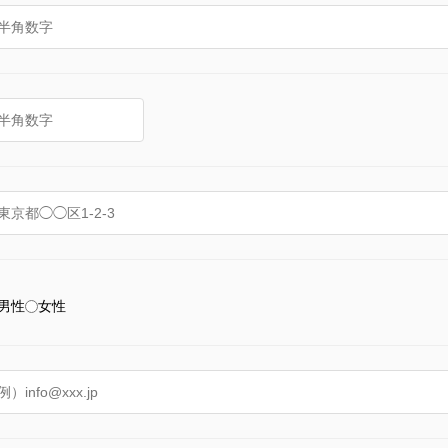
男性
女性