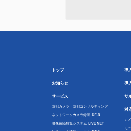
トップ
導
お知らせ
導
サービス
サ
防犯カメラ・防犯コンサルティング
対
ネットワークカメラ録画
DF-R
カメ
映像遠隔観覧システム
LIVE NET
モ