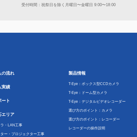
受付時間：祝祭日を除く月曜日〜金曜日 9:00〜18:00
入の流れ
製品情報
T-Eye：ボックス型CCDカメラ
入実績
T-Eye：ドーム型カメラ
ポート
T-Eye：デジタルビデオレコーダー
選び方のポイント：カメラ
応エリア
選び方のポイント：レコーダー
ラ・LAN工事
レコーダーの操作説明
ニター・プロジェクター工事