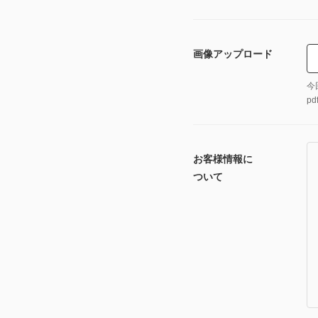
画像アップロード
今
p
お客様情報に
ついて