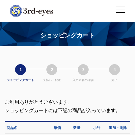
ショッピングカート
1
2
3
4
ショッピングカート
支払い・配送
入力内容の確認
完了
ご利用ありがとうございます。
ショッピングカートには下記の商品が入っています。
商品名
単価
数量
小計
追加・削除