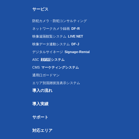
サービス
防犯カメラ・防犯コンサルティング
ネットワークカメラ録画
DF-R
映像遠隔観覧システム
LIVE NET
映像データ連動システム
DF-J
デジタルサイネージ
Signage-Rental
ASC
顔認証システム
CMS
マーケティングシステム
通用口ガードマン
エリア別混雑状況表示システム
導入の流れ
導入実績
サポート
対応エリア