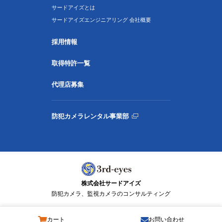
サードアイズとは
サードアイズエンジニアリング 会社概要
採用情報
取得特許一覧
代理店募集
防犯カメラレンタル事業部
株式会社サードアイズ
防犯カメラ、監視カメラのコンサルティング
カート
お問い合わせ
© 3rd-eyes Co., Ltd. All Rights Reserved.